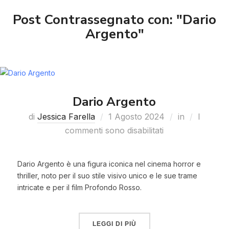
Post Contrassegnato con: "Dario
Argento"
Dario Argento
di
Jessica Farella
1 Agosto 2024
in
I
commenti sono disabilitati
Dario Argento è una figura iconica nel cinema horror e
thriller, noto per il suo stile visivo unico e le sue trame
intricate e per il film Profondo Rosso.
LEGGI DI PIÙ