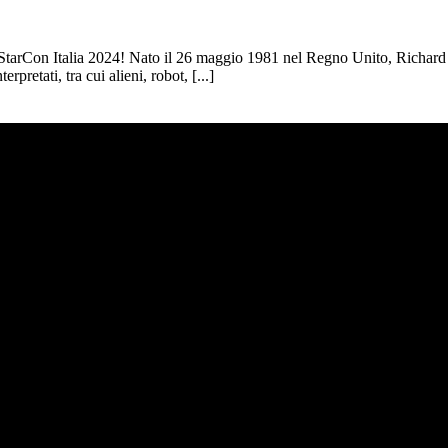
 StarCon Italia 2024! Nato il 26 maggio 1981 nel Regno Unito, Richard è 
pretati, tra cui alieni, robot, [...]