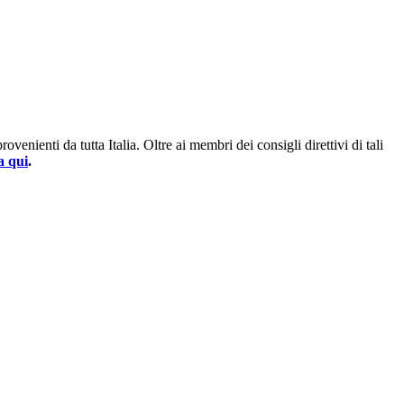
enienti da tutta Italia. Oltre ai membri dei consigli direttivi di tali
a qui
.