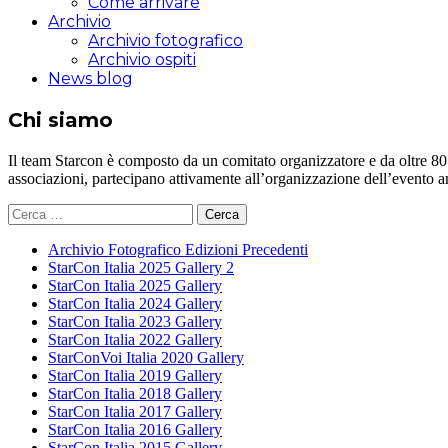
Come arrivare
Archivio
Archivio fotografico
Archivio ospiti
News blog
Chi siamo
Il team Starcon è composto da un comitato organizzatore e da oltre 80 vol
associazioni, partecipano attivamente all’organizzazione dell’evento 
Ricerca
per:
Archivio Fotografico Edizioni Precedenti
StarCon Italia 2025 Gallery 2
StarCon Italia 2025 Gallery
StarCon Italia 2024 Gallery
StarCon Italia 2023 Gallery
StarCon Italia 2022 Gallery
StarConVoi Italia 2020 Gallery
StarCon Italia 2019 Gallery
StarCon Italia 2018 Gallery
StarCon Italia 2017 Gallery
StarCon Italia 2016 Gallery
StarCon Italia 2015 Gallery