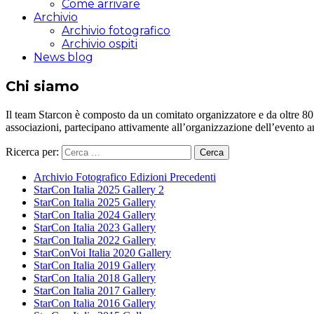
Come arrivare
Archivio
Archivio fotografico
Archivio ospiti
News blog
Chi siamo
Il team Starcon è composto da un comitato organizzatore e da oltre 80 vol
associazioni, partecipano attivamente all’organizzazione dell’evento 
Ricerca per:
Archivio Fotografico Edizioni Precedenti
StarCon Italia 2025 Gallery 2
StarCon Italia 2025 Gallery
StarCon Italia 2024 Gallery
StarCon Italia 2023 Gallery
StarCon Italia 2022 Gallery
StarConVoi Italia 2020 Gallery
StarCon Italia 2019 Gallery
StarCon Italia 2018 Gallery
StarCon Italia 2017 Gallery
StarCon Italia 2016 Gallery