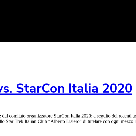
s. StarCon Italia 2020
al comitato organizzatore StarCon Italia 2020: a seguito dei recenti acc
o Star Trek Italian Club “Alberto Lisiero” di tutelare con ogni mezzo la