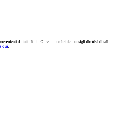
enienti da tutta Italia. Oltre ai membri dei consigli direttivi di tali
a qui
.