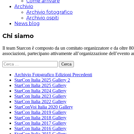
Come arrivare
Archivio
Archivio fotografico
Archivio ospiti
News blog
Chi siamo
Il team Starcon è composto da un comitato organizzatore e da oltre 80 vol
associazioni, partecipano attivamente all’organizzazione dell’evento 
Ricerca
per:
Archivio Fotografico Edizioni Precedenti
StarCon Italia 2025 Gallery 2
StarCon Italia 2025 Gallery
StarCon Italia 2024 Gallery
StarCon Italia 2023 Gallery
StarCon Italia 2022 Gallery
StarConVoi Italia 2020 Gallery
StarCon Italia 2019 Gallery
StarCon Italia 2018 Gallery
StarCon Italia 2017 Gallery
StarCon Italia 2016 Gallery
StarCon Italia 2015 Gallery