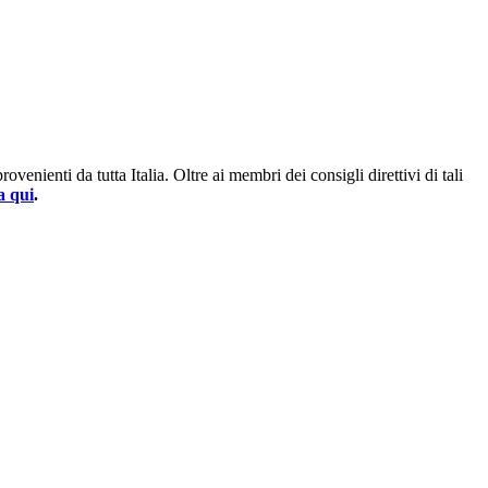
enienti da tutta Italia. Oltre ai membri dei consigli direttivi di tali
a qui
.