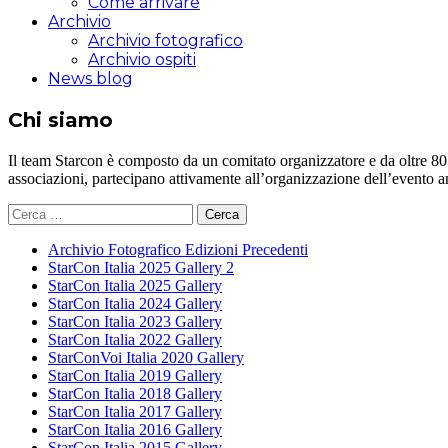
Come arrivare
Archivio
Archivio fotografico
Archivio ospiti
News blog
Chi siamo
Il team Starcon è composto da un comitato organizzatore e da oltre 80 vol
associazioni, partecipano attivamente all’organizzazione dell’evento 
Ricerca
per:
Archivio Fotografico Edizioni Precedenti
StarCon Italia 2025 Gallery 2
StarCon Italia 2025 Gallery
StarCon Italia 2024 Gallery
StarCon Italia 2023 Gallery
StarCon Italia 2022 Gallery
StarConVoi Italia 2020 Gallery
StarCon Italia 2019 Gallery
StarCon Italia 2018 Gallery
StarCon Italia 2017 Gallery
StarCon Italia 2016 Gallery
StarCon Italia 2015 Gallery