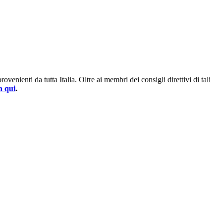
enienti da tutta Italia. Oltre ai membri dei consigli direttivi di tali
a qui
.