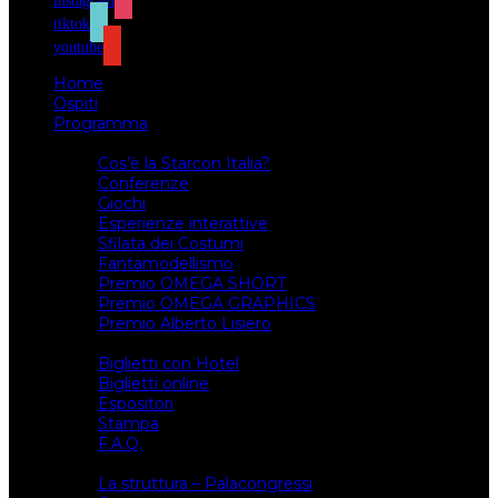
instagram
tiktok
youtube
Home
Ospiti
Programma
Attività
Cos’è la Starcon Italia?
Conferenze
Giochi
Esperienze interattive
Sfilata dei Costumi
Fantamodellismo
Premio OMEGA SHORT
Premio OMEGA GRAPHICS
Premio Alberto Lisiero
Biglietti
Biglietti con Hotel
Biglietti online
Espositori
Stampa
F.A.Q.
Il luogo
La struttura – Palacongressi