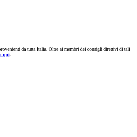
enienti da tutta Italia. Oltre ai membri dei consigli direttivi di tali
a qui
.