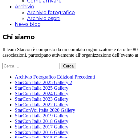
Come arrivare
Archivio
Archivio fotografico
Archivio ospiti
News blog
Chi siamo
Il team Starcon è composto da un comitato organizzatore e da oltre 80 vol
associazioni, partecipano attivamente all’organizzazione dell’evento 
Ricerca
per:
Archivio Fotografico Edizioni Precedenti
StarCon Italia 2025 Gallery 2
StarCon Italia 2025 Gallery
StarCon Italia 2024 Gallery
StarCon Italia 2023 Gallery
StarCon Italia 2022 Gallery
StarConVoi Italia 2020 Gallery
StarCon Italia 2019 Gallery
StarCon Italia 2018 Gallery
StarCon Italia 2017 Gallery
StarCon Italia 2016 Gallery
StarCon Italia 2015 Gallery