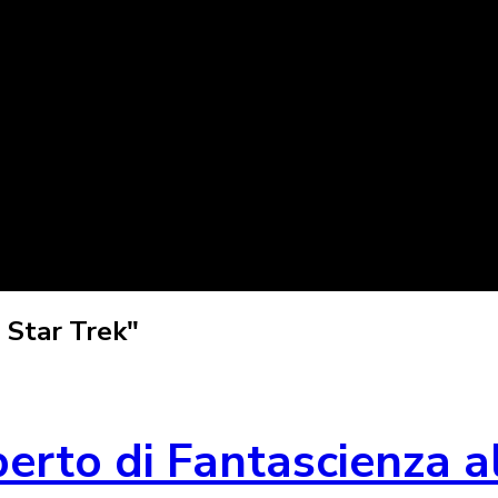
 Star Trek"
perto di Fantascienza 