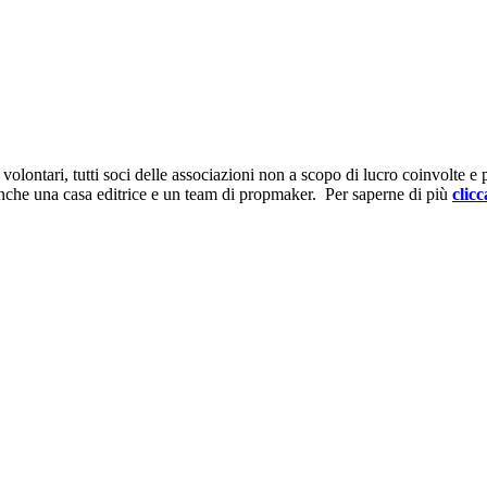
ontari, tutti soci delle associazioni non a scopo di lucro coinvolte e prov
anche una casa editrice e un team di propmaker. Per saperne di più
clicc