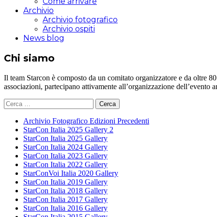
Come arrivare
Archivio
Archivio fotografico
Archivio ospiti
News blog
Chi siamo
Il team Starcon è composto da un comitato organizzatore e da oltre 80 vol
associazioni, partecipano attivamente all’organizzazione dell’evento 
Ricerca
per:
Archivio Fotografico Edizioni Precedenti
StarCon Italia 2025 Gallery 2
StarCon Italia 2025 Gallery
StarCon Italia 2024 Gallery
StarCon Italia 2023 Gallery
StarCon Italia 2022 Gallery
StarConVoi Italia 2020 Gallery
StarCon Italia 2019 Gallery
StarCon Italia 2018 Gallery
StarCon Italia 2017 Gallery
StarCon Italia 2016 Gallery
StarCon Italia 2015 Gallery