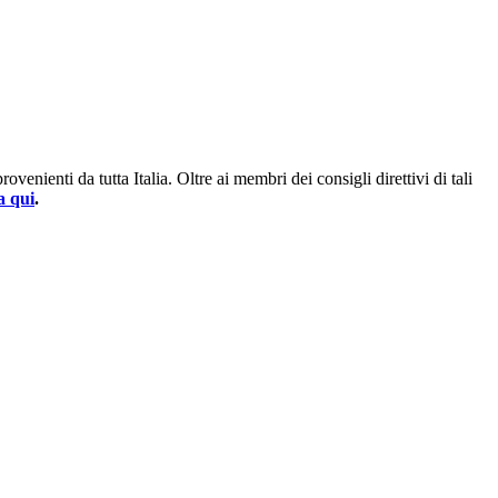
enienti da tutta Italia. Oltre ai membri dei consigli direttivi di tali
a qui
.