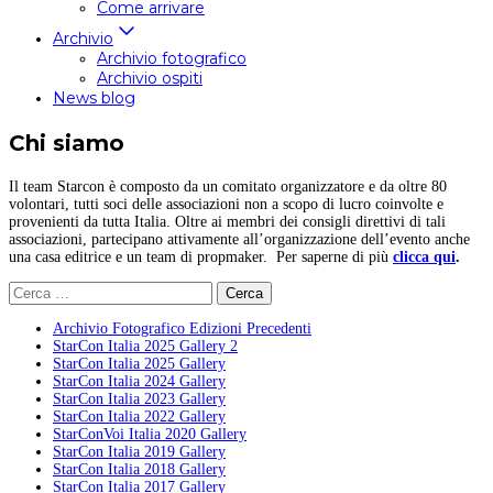
Come arrivare
Archivio
Archivio fotografico
Archivio ospiti
News blog
Chi siamo
Il team Starcon è composto da un comitato organizzatore e da oltre 80
volontari, tutti soci delle associazioni non a scopo di lucro coinvolte e
provenienti da tutta Italia. Oltre ai membri dei consigli direttivi di tali
associazioni, partecipano attivamente all’organizzazione dell’evento anche
una casa editrice e un team di propmaker. Per saperne di più
clicca qui
.
Ricerca
per:
Archivio Fotografico Edizioni Precedenti
StarCon Italia 2025 Gallery 2
StarCon Italia 2025 Gallery
StarCon Italia 2024 Gallery
StarCon Italia 2023 Gallery
StarCon Italia 2022 Gallery
StarConVoi Italia 2020 Gallery
StarCon Italia 2019 Gallery
StarCon Italia 2018 Gallery
StarCon Italia 2017 Gallery