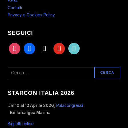
F.A.Q.
Contatti
Privacy e Cookies Policy
SEGUICI
instagram
facebook
x
youtube
tiktok
Ricerca
per:
STARCON ITALIA 2026
Dal
10 al 12 Aprile 2026
,
Palacongressi
Bellaria Igea Marina
Biglietti online