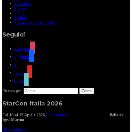
Espositori
Sponsor
F.A.Q.
Contatti
Privacy e Cookies Policy
Seguici
instagram
facebook
x
youtube
tiktok
Ricerca per:
StarCon Italia 2026
Dal
10 al 12 Aprile 2026
,
Palacongressi
Bellaria
Igea Marina
Biglietti online