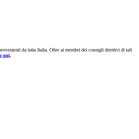
enienti da tutta Italia. Oltre ai membri dei consigli direttivi di tali
a qui
.