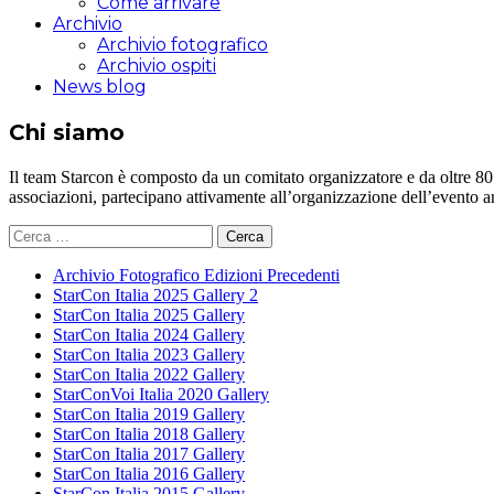
Come arrivare
Archivio
Archivio fotografico
Archivio ospiti
News blog
Chi siamo
Il team Starcon è composto da un comitato organizzatore e da oltre 80 vol
associazioni, partecipano attivamente all’organizzazione dell’evento 
Ricerca
per:
Archivio Fotografico Edizioni Precedenti
StarCon Italia 2025 Gallery 2
StarCon Italia 2025 Gallery
StarCon Italia 2024 Gallery
StarCon Italia 2023 Gallery
StarCon Italia 2022 Gallery
StarConVoi Italia 2020 Gallery
StarCon Italia 2019 Gallery
StarCon Italia 2018 Gallery
StarCon Italia 2017 Gallery
StarCon Italia 2016 Gallery
StarCon Italia 2015 Gallery