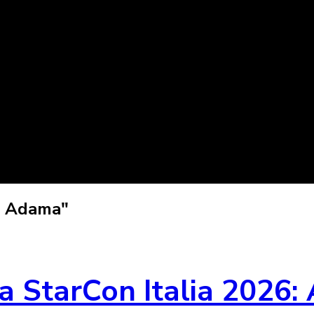
o Adama"
StarCon Italia 2026: 