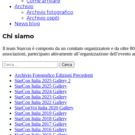
Come arrivare
Archivio
Archivio fotografico
Archivio ospiti
News blog
Chi siamo
Il team Starcon è composto da un comitato organizzatore e da oltre 80 vol
associazioni, partecipano attivamente all’organizzazione dell’evento 
Ricerca
per:
Archivio Fotografico Edizioni Precedenti
StarCon Italia 2025 Gallery 2
StarCon Italia 2025 Gallery
StarCon Italia 2024 Gallery
StarCon Italia 2023 Gallery
StarCon Italia 2022 Gallery
StarConVoi Italia 2020 Gallery
StarCon Italia 2019 Gallery
StarCon Italia 2018 Gallery
StarCon Italia 2017 Gallery
StarCon Italia 2016 Gallery
StarCon Italia 2015 Gallery