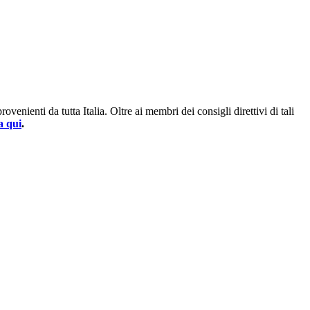
enienti da tutta Italia. Oltre ai membri dei consigli direttivi di tali
a qui
.