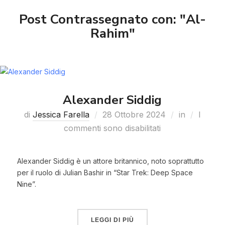
Post Contrassegnato con: "Al-
Rahim"
Alexander Siddig
di
Jessica Farella
28 Ottobre 2024
in
I
commenti sono disabilitati
Alexander Siddig è un attore britannico, noto soprattutto
per il ruolo di Julian Bashir in “Star Trek: Deep Space
Nine”.
LEGGI DI PIÙ