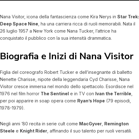
Nana Visitor, icona della fantascienza come Kira Nerys in
Star Trek:
Deep Space Nine
, ha una carriera ricca di ruoli memorabili. Nata il
26 luglio 1957 a New York come Nana Tucker, l’attrice ha
conquistato il pubblico con la sua intensità drammatica.
Biografia e Inizi di Nana Visitor
Figlia del coreografo Robert Tucker e dell’insegnante di balletto
Nenette Charisse, nipote della leggendaria Cyd Charisse, Nana
Visitor cresce immersa nel mondo dello spettacolo. Esordisce nel
1976 nel film horror
The Sentinel
e in TV con
Ivan the Terrible
,
per poi apparire in soap opera come
Ryan’s Hope
(79 episodi,
1978-1979).
Negli anni ’80 recita in serie cult come
MacGyver
,
Remington
Steele
e
Knight Rider
, affinando il suo talento per ruoli versatili.