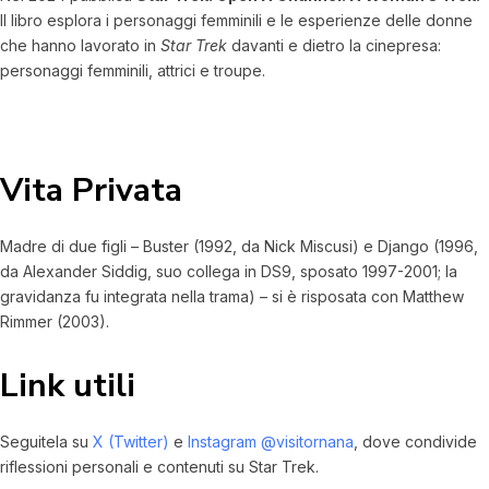
Il libro esplora i personaggi femminili e le esperienze delle donne
che hanno lavorato in
Star Trek
davanti e dietro la cinepresa:
personaggi femminili, attrici e troupe.
Vita Privata
Madre di due figli – Buster (1992, da Nick Miscusi) e Django (1996,
da Alexander Siddig, suo collega in DS9, sposato 1997-2001; la
gravidanza fu integrata nella trama) – si è risposata con Matthew
Rimmer (2003).
Link utili
Seguitela su
X (Twitter)
e
Instagram @visitornana
, dove condivide
riflessioni personali e contenuti su Star Trek.