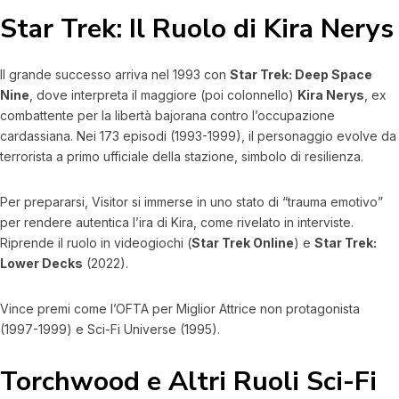
Star Trek: Il Ruolo di Kira Nerys
Il grande successo arriva nel 1993 con
Star Trek: Deep Space
Nine
, dove interpreta il maggiore (poi colonnello)
Kira Nerys
, ex
combattente per la libertà bajorana contro l’occupazione
cardassiana. Nei 173 episodi (1993-1999), il personaggio evolve da
terrorista a primo ufficiale della stazione, simbolo di resilienza.
Per prepararsi, Visitor si immerse in uno stato di “trauma emotivo”
per rendere autentica l’ira di Kira, come rivelato in interviste.
Riprende il ruolo in videogiochi (
Star Trek Online
) e
Star Trek:
Lower Decks
(2022).
Vince premi come l’OFTA per Miglior Attrice non protagonista
(1997-1999) e Sci-Fi Universe (1995).
Torchwood e Altri Ruoli Sci-Fi