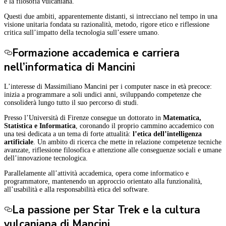
e la filosofia vulcaniana.
Questi due ambiti, apparentemente distanti, si intrecciano nel tempo in una
visione unitaria fondata su razionalità, metodo, rigore etico e riflessione
critica sull’impatto della tecnologia sull’essere umano.
Formazione accademica e carriera
nell’informatica di Mancini
L’interesse di Massimiliano Mancini per i computer nasce in età precoce:
inizia a programmare a soli undici anni, sviluppando competenze che
consoliderà lungo tutto il suo percorso di studi.
Presso l’Università di Firenze consegue un dottorato in
Matematica,
Statistica e Informatica
, coronando il proprio cammino accademico con
una tesi dedicata a un tema di forte attualità:
l’etica dell’intelligenza
artificiale
. Un ambito di ricerca che mette in relazione competenze tecniche
avanzate, riflessione filosofica e attenzione alle conseguenze sociali e umane
dell’innovazione tecnologica.
Parallelamente all’attività accademica, opera come informatico e
programmatore, mantenendo un approccio orientato alla funzionalità,
all’usabilità e alla responsabilità etica del software.
La passione per Star Trek e la cultura
vulcaniana di Mancini