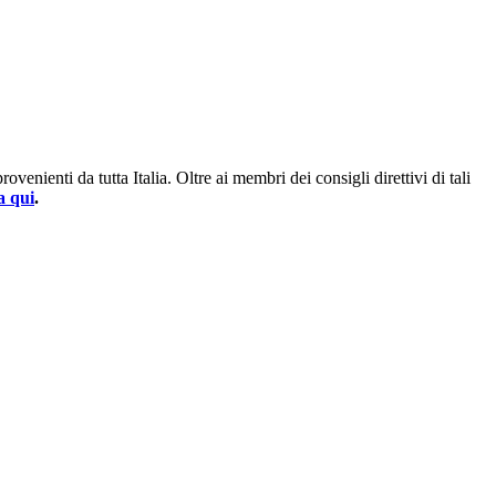
enienti da tutta Italia. Oltre ai membri dei consigli direttivi di tali
a qui
.