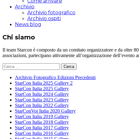
Come arrivare
Archivio
Archivio fotografico
Archivio ospiti
News blog
Chi siamo
Il team Starcon è composto da un comitato organizzatore e da oltre 80 vol
associazioni, partecipano attivamente all’organizzazione dell’evento 
Ricerca
per:
Archivio Fotografico Edizioni Precedenti
StarCon Italia 2025 Gallery 2
StarCon Italia 2025 Gallery
StarCon Italia 2024 Gallery
StarCon Italia 2023 Gallery
StarCon Italia 2022 Gallery
StarConVoi Italia 2020 Gallery
StarCon Italia 2019 Gallery
StarCon Italia 2018 Gallery
StarCon Italia 2017 Gallery
StarCon Italia 2016 Gallery
StarCon Italia 2015 Gallery