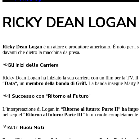
RICKY DEAN LOGAN
Ricky Dean Logan
è un attore e produttore americano. È noto per i su
davanti che dietro la macchina da presa.
Gli Inizi della Carriera
Ricky Dean Logan ha iniziato la sua carriera con un film per la TV. I
“
Data
“, un
membro della banda di Griff.
La banda insegue Marty Mc
Il Successo con “Ritorno al Futuro”
L’interpretazione di Logan in “
Ritorno al futuro: Parte II
”
ha impr
nel sequel “
Ritorno al futuro: Parte III
” in un ruolo completamente 
Altri Ruoli Noti