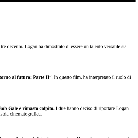
e tre decenni. Logan ha dimostrato di essere un talento versatile sia
torno al futuro: Parte II
“. In questo film, ha interpretato il ruolo di
Bob Gale è rimasto colpito.
I due hanno deciso di riportare Logan
stria cinematografica.