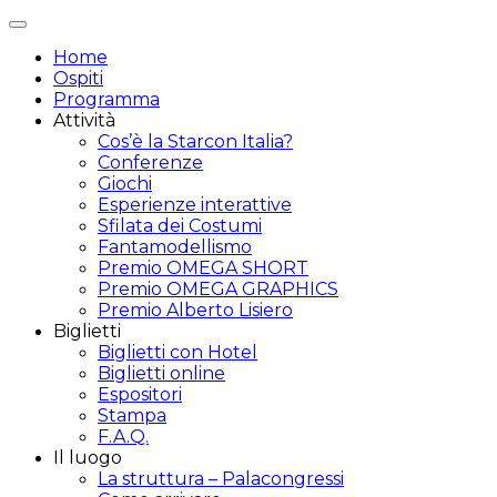
Attiva/disattiva
navigazione
Home
Ospiti
Programma
Attività
Cos’è la Starcon Italia?
Conferenze
Giochi
Esperienze interattive
Sfilata dei Costumi
Fantamodellismo
Premio OMEGA SHORT
Premio OMEGA GRAPHICS
Premio Alberto Lisiero
Biglietti
Biglietti con Hotel
Biglietti online
Espositori
Stampa
F.A.Q.
Il luogo
La struttura – Palacongressi