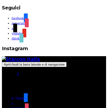
Seguici
facebook
instagram
x
youtube
tiktok
Instagram
Apri/chiudi la barra laterale e di navigazione
0
Seguici
facebook
x