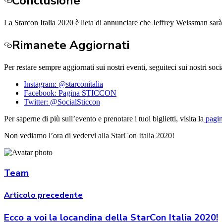
Conclusione
La Starcon Italia 2020 è lieta di annunciare che Jeffrey Weissman sarà c
Rimanete Aggiornati
Per restare sempre aggiornati sui nostri eventi, seguiteci sui nostri soc
Instagram: @starconitalia
Facebook: Pagina STICCON
Twitter: @SocialSticcon
Per saperne di più sull’evento e prenotare i tuoi biglietti, visita la
pagin
Non vediamo l’ora di vedervi alla StarCon Italia 2020!
Team
Articolo precedente
Ecco a voi la locandina della StarCon Italia 2020!