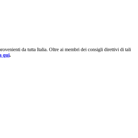
enienti da tutta Italia. Oltre ai membri dei consigli direttivi di tali
a qui
.