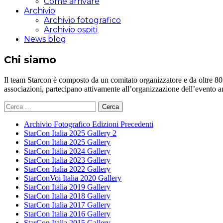
Come arrivare
Archivio
Archivio fotografico
Archivio ospiti
News blog
Chi siamo
Il team Starcon è composto da un comitato organizzatore e da oltre 80 vol
associazioni, partecipano attivamente all’organizzazione dell’evento 
Ricerca
per:
Archivio Fotografico Edizioni Precedenti
StarCon Italia 2025 Gallery 2
StarCon Italia 2025 Gallery
StarCon Italia 2024 Gallery
StarCon Italia 2023 Gallery
StarCon Italia 2022 Gallery
StarConVoi Italia 2020 Gallery
StarCon Italia 2019 Gallery
StarCon Italia 2018 Gallery
StarCon Italia 2017 Gallery
StarCon Italia 2016 Gallery
StarCon Italia 2015 Gallery