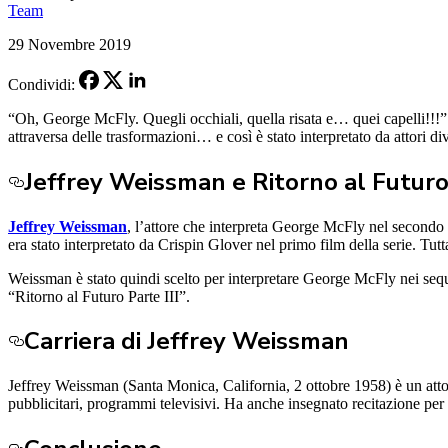
Team
29 Novembre 2019
Condividi:
“Oh, George McFly. Quegli occhiali, quella risata e… quei capelli!!!
attraversa delle trasformazioni… e così è stato interpretato da attori div
Jeffrey Weissman e Ritorno al Futur
Jeffrey Weissman
, l’attore che interpreta George McFly nel secondo 
era stato interpretato da Crispin Glover nel primo film della serie. Tut
Weissman è stato quindi scelto per interpretare George McFly nei sequ
“Ritorno al Futuro Parte III”.
Carriera di Jeffrey Weissman
Jeffrey Weissman (Santa Monica, California, 2 ottobre 1958) è un atto
pubblicitari, programmi televisivi. Ha anche insegnato recitazione per