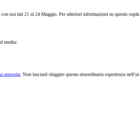
on noi dal 21 al 24 Maggio. Per ulteriori informazioni su questo ospite, 
ial media:
a apposita
. Non lasciarti sfuggire questa straordinaria esperienza nell’u