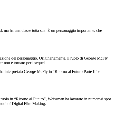
, ma ha una classe tutta sua. È un personaggio importante, che
retazione del personaggio. Originariamente, il ruolo di George McFly
er non è tornato per i sequel.
ha interpretato George McFly in “Ritorno al Futuro Parte II” e
o ruolo in “Ritorno al Futuro”, Weissman ha lavorato in numerosi spot
chool of Digital Film Making.