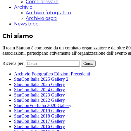
Come arrivare
Archivio
Archivio fotografico
Archivio ospiti
News blog
Chi siamo
Il team Starcon è composto da un comitato organizzatore e da oltre 80 vol
associazioni, partecipano attivamente all’organizzazione dell’evento 
Ricerca per:
Archivio Fotografico Edizioni Precedenti
StarCon Italia 2025 Gallery 2
StarCon Italia 2025 Gallery
StarCon Italia 2024 Gallery
StarCon Italia 2023 Gallery
StarCon Italia 2022 Gallery
StarConVoi Italia 2020 Gallery
StarCon Italia 2019 Gallery
StarCon Italia 2018 Gallery
StarCon Italia 2017 Gallery
StarCon Italia 2016 Gallery