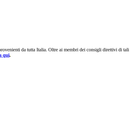
enienti da tutta Italia. Oltre ai membri dei consigli direttivi di tali
a qui
.