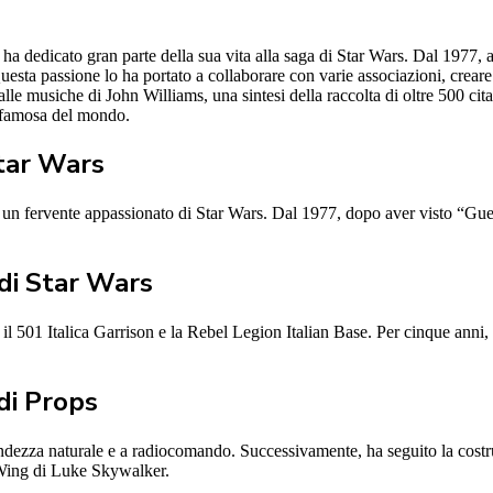
a dedicato gran parte della sua vita alla saga di Star Wars. Dal 1977, a
esta passione lo ha portato a collaborare con varie associazioni, creare 
le musiche di John Williams, una sintesi della raccolta di oltre 500 cita
ù famosa del mondo.
tar Wars
un fervente appassionato di Star Wars. Dal 1977, dopo aver visto “Guerre 
 di Star Wars
il 501 Italica Garrison e la Rebel Legion Italian Base. Per cinque anni,
di Props
ndezza naturale e a radiocomando. Successivamente, ha seguito la costr
-Wing di Luke Skywalker.