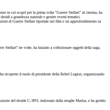
nno in cui scoprì per la prima volta “Guerre Stellari” al cinema, ha
droidi a grandezza naturale e gestire eventi tematici.
zioni di Guerre Stellari riportate nei film e un approfondimento su
Stellari” tre volte, ha iniziato a collezionare oggetti della saga,
 ha ricoperto il ruolo di presidente della Rebel Legion, organizzando
uzione del droide C-3PO, indossato dalla moglie Marisa, e ha gestito