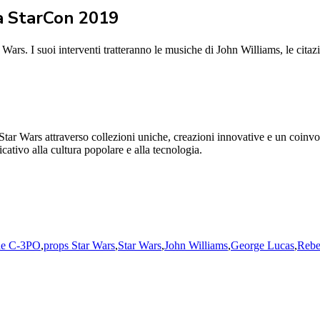
la StarCon 2019
ars. I suoi interventi tratteranno le musiche di John Williams, le citazi
Star Wars attraverso collezioni uniche, creazioni innovative e un coinvo
cativo alla cultura popolare e alla tecnologia.
de C-3PO
,
props Star Wars
,
Star Wars
,
John Williams
,
George Lucas
,
Rebe