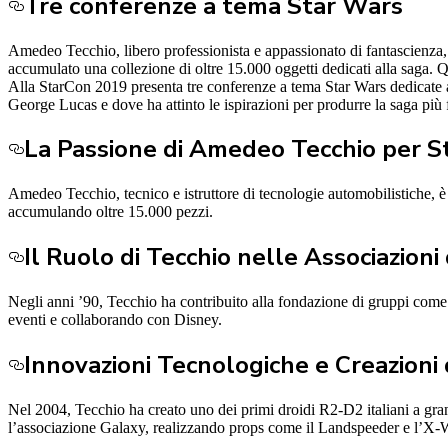
Tre conferenze a tema Star Wars
Amedeo Tecchio, libero professionista e appassionato di fantascienza, h
accumulato una collezione di oltre 15.000 oggetti dedicati alla saga. Qu
A
lla StarCon 2019 presenta tre conferenze a tema Star Wars dedicate al
George Lucas e dove ha attinto le ispirazioni per produrre la saga pi
La Passione di Amedeo Tecchio per S
Amedeo Tecchio, tecnico e istruttore di tecnologie automobilistiche, è 
accumulando oltre 15.000 pezzi.
Il Ruolo di Tecchio nelle Associazioni
Negli anni ’90, Tecchio ha contribuito alla fondazione di gruppi come 
eventi e collaborando con Disney.
Innovazioni Tecnologiche e Creazioni 
Nel 2004, Tecchio ha creato uno dei primi droidi R2-D2 italiani a gra
l’associazione Galaxy, realizzando props come il Landspeeder e l’X